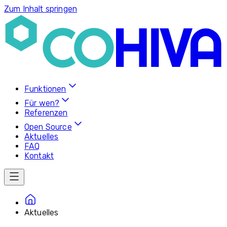
Zum Inhalt springen
Funktionen
Für wen?
Referenzen
Open Source
Aktuelles
FAQ
Kontakt
Aktuelles